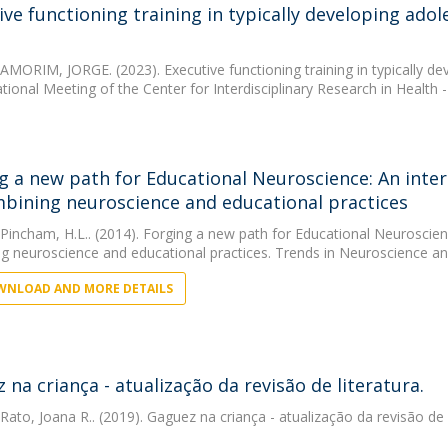
ive functioning training in typically developing adol
 AMORIM, JORGE. (2023). Executive functioning training in typically de
tional Meeting of the Center for Interdisciplinary Research in Health -
g a new path for Educational Neuroscience: An inte
bining neuroscience and educational practices
 Pincham, H.L.. (2014). Forging a new path for Educational Neuroscien
g neuroscience and educational practices. Trends in Neuroscience a
NLOAD AND MORE DETAILS
 na criança - atualização da revisão de literatura.
 Rato, Joana R.. (2019). Gaguez na criança - atualização da revisão de