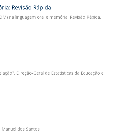
ria: Revisão Rápida
OM) na linguagem oral e memória: Revisão Rápida.
elação?. Direção-Geral de Estatísticas da Educação e
o Manuel dos Santos