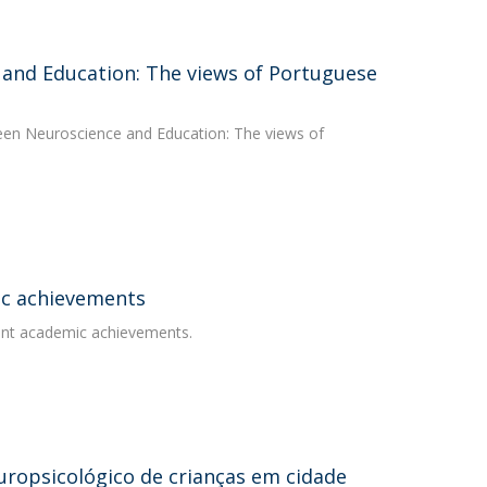
 and Education: The views of Portuguese
tween Neuroscience and Education: The views of
ic achievements
erent academic achievements.
opsicológico de crianças em cidade