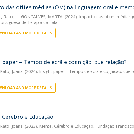
o das otites médias (OM) na linguagem oral e memó
.
,
Rato, J.
, GONÇALVES, MARTA. (2024). Impacto das otites médias (
Portuguesa de Terapia da Fala
NLOAD AND MORE DETAILS
t paper – Tempo de ecrã e cognição: que relação?
 Rato, Joana. (2024). Insight paper – Tempo de ecrã e cognição: que r
NLOAD AND MORE DETAILS
 Cérebro e Educação
 Rato, Joana. (2023). Mente, Cérebro e Educação. Fundação Francisc