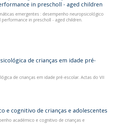
erformance in prescholl - aged children
emáticas emergentes : desempenho neuropsicológico
 performance in prescholl - aged children.
cológica de crianças em idade pré-
gica de crianças em idade pré-escolar. Actas do VII
 e cognitivo de crianças e adolescentes
penho académico e cognitivo de crianças e