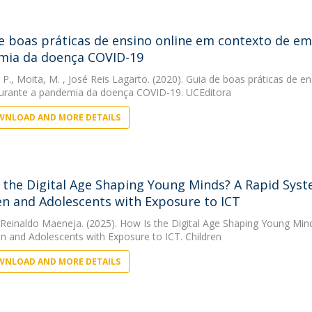
e boas práticas de ensino online em contexto de em
mia da doença COVID-19
, P.
,
Moita, M.
, José Reis Lagarto. (2020). Guia de boas práticas de 
urante a pandemia da doença COVID-19. UCEditora
NLOAD AND MORE DETAILS
 the Digital Age Shaping Young Minds? A Rapid Syste
en and Adolescents with Exposure to ICT
 Reinaldo Maeneja. (2025). How Is the Digital Age Shaping Young Min
en and Adolescents with Exposure to ICT. Children
NLOAD AND MORE DETAILS