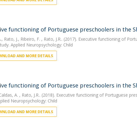
ive functioning of Portuguese preschoolers in the Sh
.
,
Rato, J.
,
Ribeiro, F.
, Rato, J.R.. (2017). Executive functioning of Po
study. Applied Neuropsychology: Child
NLOAD AND MORE DETAILS
ive functioning of Portuguese preschoolers in the Sh
Caldas, A.
, Rato, J.R.. (2018). Executive functioning of Portuguese pre
pplied Neuropsychology: Child
NLOAD AND MORE DETAILS