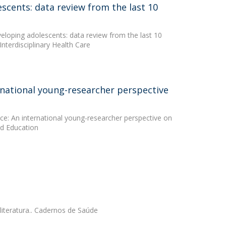
escents: data review from the last 10
veloping adolescents: data review from the last 10
Interdisciplinary Health Care
rnational young-researcher perspective
ce: An international young-researcher perspective on
nd Education
 literatura.. Cadernos de Saúde