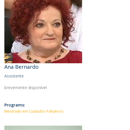
Ana Bernardo
Assistente
brevemente disponível
Programs:
Mestrado em Cuidados Paliativos