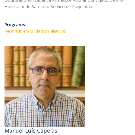
Doutorado em Bioética Professor Auxiliar Convidado Centro
Hospitalar de São João Serviço de Psiquiatria
Programs:
Mestrado em Cuidados Paliativos
Manuel Luís Capelas