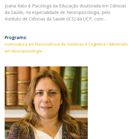
Joana Rato é Psicóloga da Educação doutorada em Ciências
da Saúde, na especialidade de Neuropsicologia, pelo
Instituto de Ciências da Saúde (ICS) da UCP, com…
Programs:
Licenciatura em Neurociência de Sistemas e Cognitiva
Mestrado
em Neuropsicologia