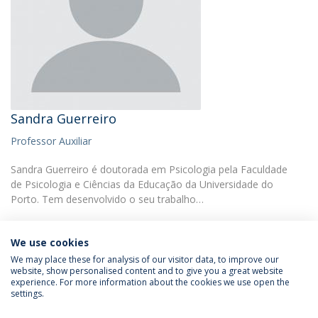
Sandra Guerreiro
Professor Auxiliar
Sandra Guerreiro é doutorada em Psicologia pela Faculdade
de Psicologia e Ciências da Educação da Universidade do
Porto. Tem desenvolvido o seu trabalho…
We use cookies
We may place these for analysis of our visitor data, to improve our
website, show personalised content and to give you a great website
experience. For more information about the cookies we use open the
Política de Privacidade
Termos e Condições
settings.
Direitos do Titular dos Dados