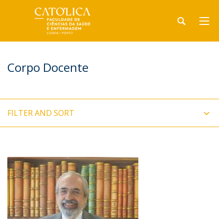
Corpo Docente
FILTER AND SORT