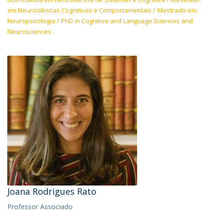
em Neurociências Cognitivas e Comportamentais
Mestrado em
Neuropsicologia
PhD in Cognitive and Language Sciences and
Neurosciences
Joana Rodrigues Rato
Professor Associado