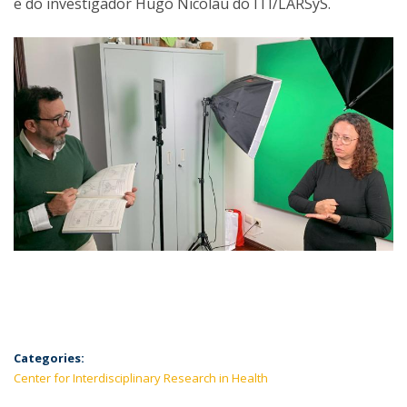
e do investigador Hugo Nicolau do ITI/LARSyS.
Categories:
Center for Interdisciplinary Research in Health