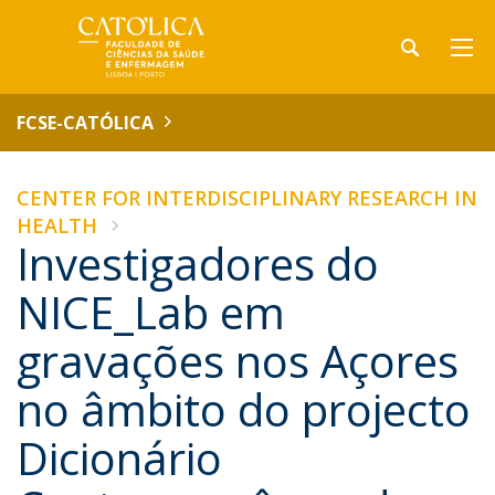
FCSE-CATÓLICA
CENTER FOR INTERDISCIPLINARY RESEARCH IN
HEALTH
Investigadores do
NICE_Lab em
gravações nos Açores
no âmbito do projecto
Dicionário