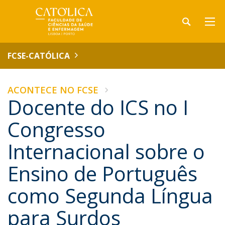
FCSE-CATÓLICA
ACONTECE NO FCSE
Docente do ICS no I
Congresso
Internacional sobre o
Ensino de Português
como Segunda Língua
para Surdos