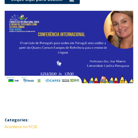
Categories:
Acontece no FCSE