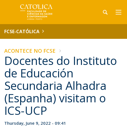
FCSE-CATÓLICA
ACONTECE NO FCSE
Docentes do Instituto
de Educación
Secundaria Alhadra
(Espanha) visitam o
ICS-UCP
Thursday, June 9, 2022 - 09:41