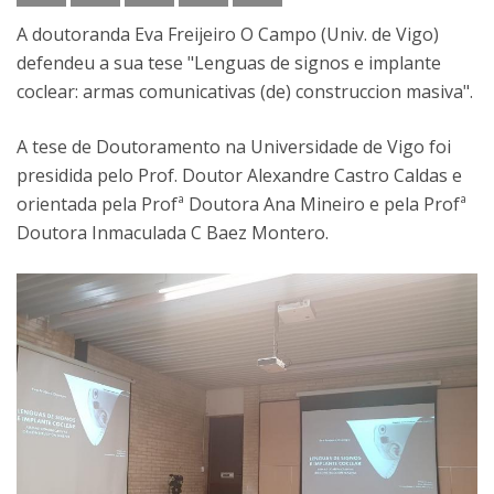
A doutoranda Eva Freijeiro O Campo (Univ. de Vigo)
defendeu a sua tese "Lenguas de signos e implante
coclear: armas comunicativas (de) construccion masiva".
A tese de Doutoramento na Universidade de Vigo foi
presidida pelo Prof. Doutor Alexandre Castro Caldas e
orientada pela Profª Doutora Ana Mineiro e pela Profª
Doutora Inmaculada C Baez Montero.