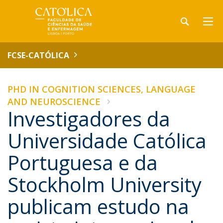
FCSE-CATÓLICA
PHD IN COGNITION SCIENCES, LANGUAGE
AND NEUROSCIENCE
Investigadores da
Universidade Católica
Portuguesa e da
Stockholm University
publicam estudo na