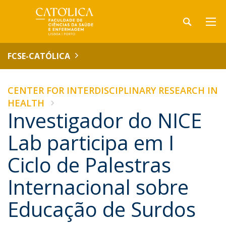
FCSE-CATÓLICA
CENTER FOR INTERDISCIPLINARY RESEARCH IN
HEALTH
Investigador do NICE
Lab participa em I
Ciclo de Palestras
Internacional sobre
Educação de Surdos