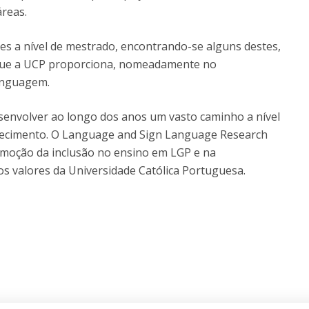
áreas.
s a nível de mestrado, encontrando-se alguns destes,
que a UCP proporciona, nomeadamente no
inguagem.
esenvolver ao longo dos anos um vasto caminho a nível
nhecimento. O Language and Sign Language Research
romoção da inclusão no ensino em LGP e na
os valores da Universidade Católica Portuguesa.