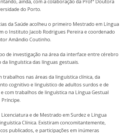
ntando, ainda, com a colaboração da Profª Doutora
ersidade do Porto.
ncias da Saúde acolheu o primeiro Mestrado em Língua
 o Instituto Jacob Rodrigues Pereira e coordenado
utor Amândio Coutinho.
o de investigação na área da interface entre cérebro
da linguística das línguas gestuais.
trabalhos nas áreas da linguística clínica, da
o cognitivo e linguístico de adultos surdos e de
 e com trabalhos de linguística na Língua Gestual
Príncipe.
e Licenciatura e de Mestrado em Surdez e Língua
nguística Clínica. Existiram concomitantemente,
íficos publicados, e participações em inúmeras