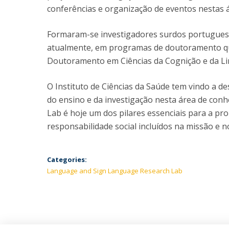
conferências e organização de eventos nestas 
Formaram-se investigadores surdos portuguese
atualmente, em programas de doutoramento 
Doutoramento em Ciências da Cognição e da L
O Instituto de Ciências da Saúde tem vindo a d
do ensino e da investigação nesta área de co
Lab é hoje um dos pilares essenciais para a p
responsabilidade social incluídos na missão e n
Categories:
Language and Sign Language Research Lab