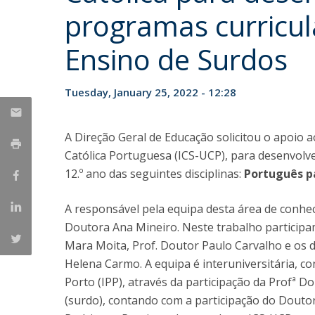
programas curricul
Ensino de Surdos
Tuesday, January 25, 2022 - 12:28
A Direção Geral de Educação solicitou o apoio a
Católica Portuguesa (ICS-UCP), para desenvolve
12.º ano das seguintes disciplinas:
Português p
A responsável pela equipa desta área de conhe
Doutora Ana Mineiro. Neste trabalho particip
Mara Moita, Prof. Doutor Paulo Carvalho e os 
Helena Carmo. A equipa é interuniversitária, c
Porto (IPP), através da participação da Profª 
(surdo), contando com a participação do Doutor