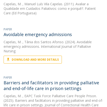
Capelas, M.
, Manuel Luís Vila Capelas. (2011). Avaliar a
Qualidade em Cuidados Paliativos: como e porquê?. Patient
Care (Ed Portuguesa)
PAPER
Avoidable emergency admissions
Capelas, M.
, Tânia dos Santos Afonso. (2024). Avoidable
emergency admissions. International Journal of Palliative
Nursing
DOWNLOAD AND MORE DETAILS
PAPER
Barriers and facilitators in providing palliative
and end-of-life care in prison settings
Capelas, M.
, EAPC Task Force Palliative Care People Prison.
(2025). Barriers and facilitators in providing palliative and end-of-
life care in prison settings. Journal of Correctional Health Care