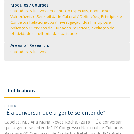
Modules / Courses:
Cuidados Paliativos em Contexto Especiais, Populações
Vulneráveis e Sensibilidade Cultural
Definições, Princípios e
Conceitos Relacionados
Investigação: dos Princípios à
Aplicação
Serviços de Cuidados Paliativos, avaliação da
efetividade e melhoria da qualidade
Areas of Research:
Cuidados Paliativos
Publications
OTHER
"É a conversar que a gente se entende"
Capelas, M.
, Ana Maria Neves Rocha. (2018). "É a conversar
que a gente se entende". IX Congresso Nacional de Cuidados
Paliativos/8º Congresso de Cuidados Paliativos do IPO-Porto,