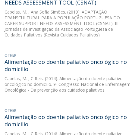
NEEDS ASSESSMENT TOOL (CSNAT)
Capelas, M.
, Ana Sofia Simões. (2019). ADAPTAÇÃO
TRANSCULTURAL PARA A POPULAÇÃO PORTUGUESA DO
CARER SUPPORT NEEDS ASSESSMENT TOOL (CSNAT). III
Jornadas de Investigação da Associação Portuguesa de
Cuidados Paliativos (Revista Cuidados Paliativos)
OTHER
Alimentação do doente paliativo oncológico no
domicilio
Capelas, M.
, C Reis. (2014). Alimentação do doente paliativo
oncológico no domicilio. 9º Congresso Nacional de Enfermagem
Oncológica - Da prevenção aos cuidados paliativos
OTHER
Alimentação do doente paliativo oncológico no
domicilio
Capelas, M.
, C Reis. (2014). Alimentação do doente paliativo