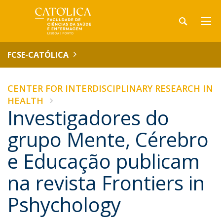
FCSE-CATÓLICA
CENTER FOR INTERDISCIPLINARY RESEARCH IN
HEALTH
Investigadores do
grupo Mente, Cérebro
e Educação publicam
na revista Frontiers in
Pshychology