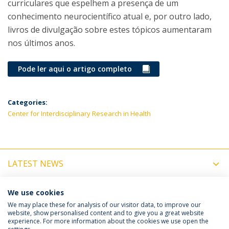
curriculares que espelhem a presença de um
conhecimento neurocientífico atual e, por outro lado,
livros de divulgação sobre estes tópicos aumentaram
nos últimos anos.
Pode ler aqui o artigo completo
Categories:
Center for Interdisciplinary Research in Health
LATEST NEWS
UPCOMING EVENTS
We use cookies
We may place these for analysis of our visitor data, to improve our
website, show personalised content and to give you a great website
experience. For more information about the cookies we use open the
Política de Privacidade
Termos e Condições