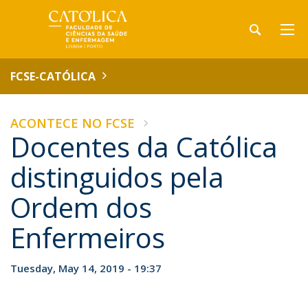
FCSE-CATÓLICA
ACONTECE NO FCSE
Docentes da Católica
distinguidos pela
Ordem dos
Enfermeiros
Tuesday, May 14, 2019 - 19:37