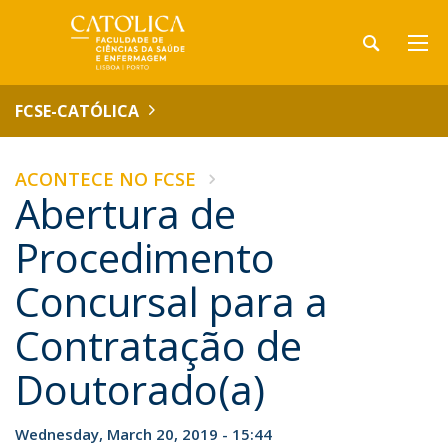
FCSE-CATÓLICA
ACONTECE NO FCSE
Abertura de
Procedimento
Concursal para a
Contratação de
Doutorado(a)
Wednesday, March 20, 2019 - 15:44