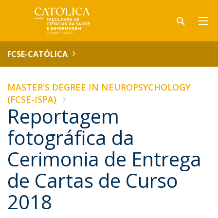
FCSE-CATÓLICA
MASTER'S DEGREE IN NEUROPSYCHOLOGY
(FCSE-ISPA)
Reportagem
fotográfica da
Cerimonia de Entrega
de Cartas de Curso
2018