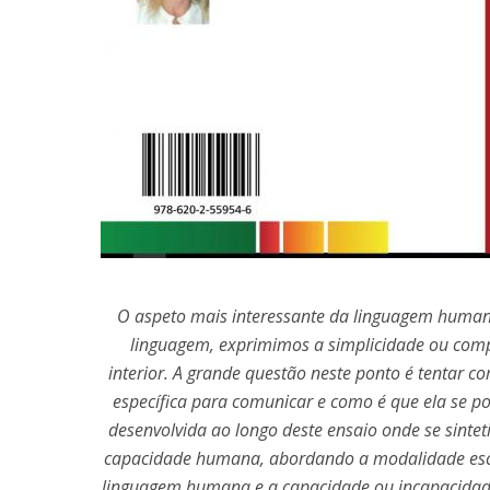
O aspeto mais interessante da linguagem human
linguagem, exprimimos a simplicidade ou com
interior. A grande questão neste ponto é tentar
específica para comunicar e como é que ela se po
desenvolvida ao longo deste ensaio onde se sintet
capacidade humana, abordando a modalidade esc
linguagem humana e a capacidade ou incapacidade d