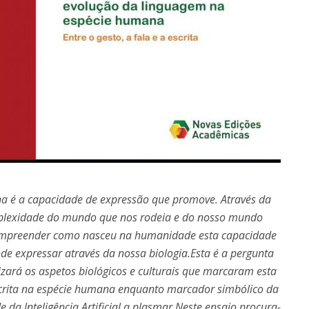
a é a capacidade de expressão que promove. Através da
plexidade do mundo que nos rodeia e do nosso mundo
 compreender como nasceu na humanidade esta capacidade
de expressar através da nossa biologia.Esta é a pergunta
izará os aspetos biológicos e culturais que marcaram esta
rita na espécie humana enquanto marcador simbólico da
a Inteligência Artificial a plasmar.Neste ensaio procura-