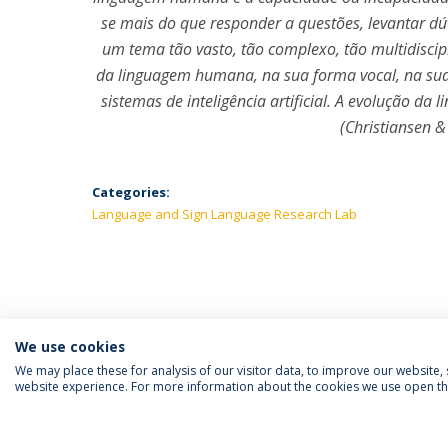
se mais do que responder a questões, levantar dú
um tema tão vasto, tão complexo, tão multidiscip
da linguagem humana, na sua forma vocal, na sua
sistemas de inteligência artificial. A evolução d
(Christiansen &
Categories:
Language and Sign Language Research Lab
We use cookies
We may place these for analysis of our visitor data, to improve our website
website experience. For more information about the cookies we use open the
FOLLOW US