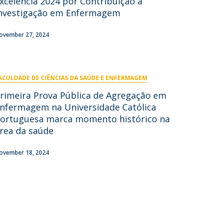
xcelência 2024 por Contribuição à
niciativas Nacionais
icrocredenciais
nvestigação em Enfermagem
Transform4Europe
UCP2 Mental Health
ovember 27, 2024
UCP4SUCCESS
ontacts
ACULDADE DE CIÊNCIAS DA SAÚDE E ENFERMAGEM
rimeira Prova Pública de Agregação em
nfermagem na Universidade Católica
ortuguesa marca momento histórico na
rea da saúde
ovember 18, 2024