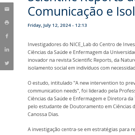
Comunicação e Iso
Friday, July 12, 2024 - 12:13
Investigadores do NICE_Lab do Centro de Invest
Ciências da Saúde e Enfermagem da Universida
inovador na revista Scientific Reports, da Nat
isolamento social em indivíduos com necessida
O estudo, intitulado "A new intervention to prev
communication needs", foi liderado pela Profe
Ciências da Saúde e Enfermagem e Diretora da
pelo estudante de Doutoramento em Ciências d
Canossa Dias.
A investigação centra-se em estratégias para re