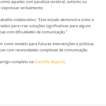
 como aqueles com paralisia cerebral, autismo ou
e expressar verbalmente.
rabalho colaborativo: "Este estudo demonstra como a
dos para criar soluções significativas para alguns
soas com dificuldades de comunicação."
r como modelo para futuras intervenções e políticas
essoas com necessidades complexas de comunicação.
 artigo completo na
Scientific Reports
.