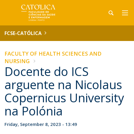
FCSE-CATÓLICA
FACULTY OF HEALTH SCIENCES AND
NURSING
Docente do ICS
arguente na Nicolaus
Copernicus University
na Polónia
Friday, September 8, 2023 - 13:49