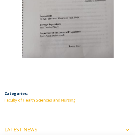
Categories:
Faculty of Health Sciences and Nursing
LATEST NEWS