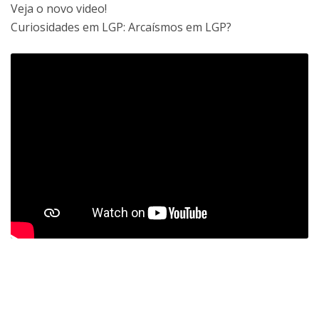
Veja o novo video!
Curiosidades em LGP: Arcaísmos em LGP?