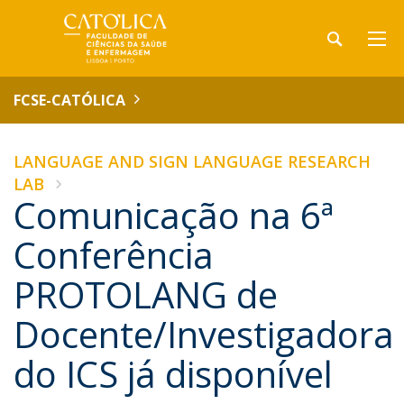
FCSE-CATÓLICA
LANGUAGE AND SIGN LANGUAGE RESEARCH
LAB
Comunicação na 6ª
Conferência
PROTOLANG de
Docente/Investigadora
do ICS já disponível