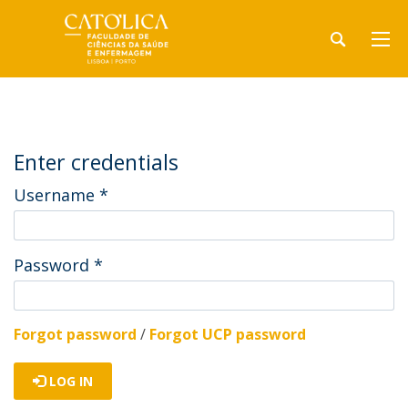
Enter credentials
Username
*
Password
*
Forgot password
/
Forgot UCP password
LOG IN