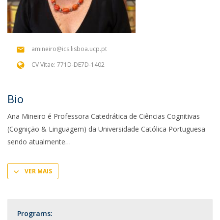
amineiro@ics.lisboa.ucp.pt
CV Vitae: 771D-DE7D-1402
Bio
Ana Mineiro é Professora Catedrática de Ciências Cognitivas
(Cognição & Linguagem) da Universidade Católica Portuguesa
sendo atualmente
VER MAIS
Programs: