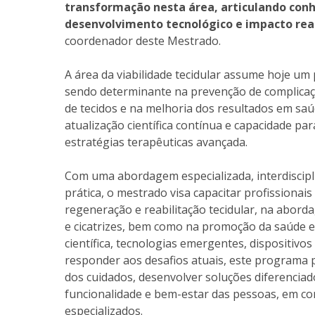
transformação nesta área, articulando conhe
desenvolvimento tecnológico e impacto real
coordenador deste Mestrado.
A área da viabilidade tecidular assume hoje um
sendo determinante na prevenção de complicaç
de tecidos e na melhoria dos resultados em saú
atualização científica contínua e capacidade pa
estratégias terapêuticas avançada.
Com uma abordagem especializada, interdiscipl
prática, o mestrado visa capacitar profissionais
regeneração e reabilitação tecidular, na abord
e cicatrizes, bem como na promoção da saúde es
científica, tecnologias emergentes, dispositiv
responder aos desafios atuais, este programa p
dos cuidados, desenvolver soluções diferenciad
funcionalidade e bem-estar das pessoas, em con
especializados.