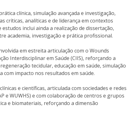
ática clínica, simulação avançada e investigação,
ríticas, analíticas e de liderança em contextos
e estudos inclui ainda a realização de dissertação,
re academia, investigação e prática profissional.
nvolvida em estreita articulação com o Wounds
ão Interdisciplinar em Saúde (CIIS), reforçando a
o, regeneração tecidular, educação em saúde, simulação
ica com impacto nos resultados em saúde.
ínicas e científicas, articulada com sociedades e redes
UAP e WUWHS) e com colaboração de centros e grupos
tica e biomateriais, reforçando a dimensão