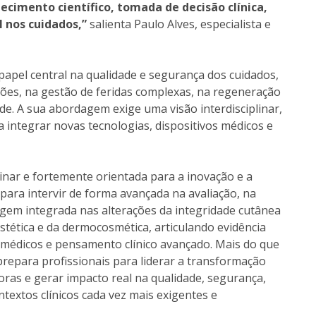
cimento científico, tomada de decisão clínica,
 nos cuidados,”
salienta Paulo Alves, especialista e
 papel central na qualidade e segurança dos cuidados,
ões, na gestão de feridas complexas, na regeneração
de. A sua abordagem exige uma visão interdisciplinar,
ra integrar novas tecnologias, dispositivos médicos e
inar e fortemente orientada para a inovação e a
 para intervir de forma avançada na avaliação, na
agem integrada nas alterações da integridade cutânea
tética e da dermocosmética, articulando evidência
os médicos e pensamento clínico avançado. Mais do que
repara profissionais para liderar a transformação
oras e gerar impacto real na qualidade, segurança,
textos clínicos cada vez mais exigentes e