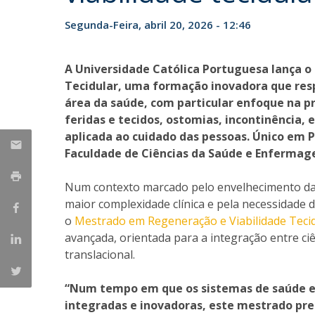
Segunda-Feira, abril 20, 2026 - 12:46
A Universidade Católica Portuguesa lança 
Tecidular, uma formação inovadora que res
área da saúde, com particular enfoque na p
feridas e tecidos, ostomias, incontinência
aplicada ao cuidado das pessoas. Único em P
Faculdade de Ciências da Saúde e Enfermag
Num contexto marcado pelo envelhecimento da 
maior complexidade clínica e pela necessidade d
o
Mestrado em Regeneração e Viabilidade Teci
avançada, orientada para a integração entre ciên
translacional.
“Num tempo em que os sistemas de saúde ex
integradas e inovadoras, este mestrado pret