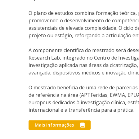
O plano de estudos combina formação teórica, pr
promovendo o desenvolvimento de competências c
assistenciais de elevada complexidade. O ciclo d
projeto ou estágio, reforçando a articulação ent
A componente científica do mestrado será dese
Research Lab, integrado no Centro de Investigaç
investigação aplicada nas áreas da cicatrizaçã
avançada, dispositivos médicos e inovação clín
O mestrado beneficia de uma rede de parcerias cl
de referência na área (APTFeridas, EWMA, EP
europeus dedicados à investigação clínica, esté
internacional e a transferência para a prática.
Mais informações