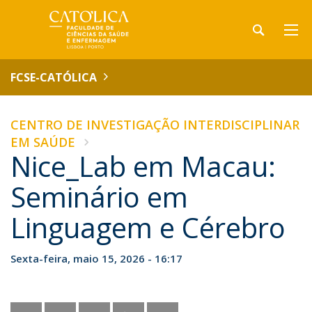
FCSE-CATÓLICA
CENTRO DE INVESTIGAÇÃO INTERDISCIPLINAR
EM SAÚDE
Nice_Lab em Macau:
Seminário em
Linguagem e Cérebro
Sexta-feira, maio 15, 2026 - 16:17