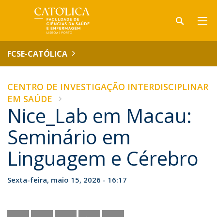
FCSE-CATÓLICA
CENTRO DE INVESTIGAÇÃO INTERDISCIPLINAR
EM SAÚDE
Nice_Lab em Macau:
Seminário em
Linguagem e Cérebro
Sexta-feira, maio 15, 2026 - 16:17