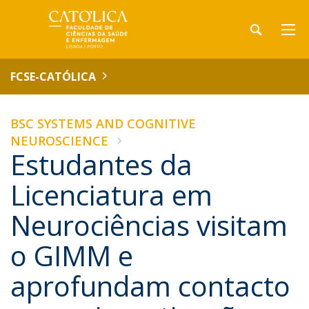
FCSE-CATÓLICA
BSC SYSTEMS AND COGNITIVE
NEUROSCIENCE
Estudantes da
Licenciatura em
Neurociências visitam
o GIMM e
aprofundam contacto