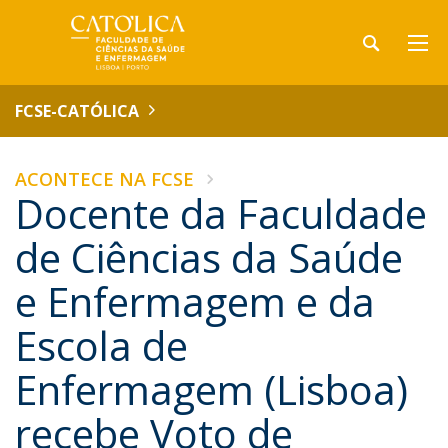
FCSE-CATÓLICA
ACONTECE NA FCSE
Docente da Faculdade
de Ciências da Saúde
e Enfermagem e da
Escola de
Enfermagem (Lisboa)
recebe Voto de