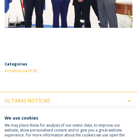
Categorias
Acontece na FCSE
ÚLTIMAS NOTÍCIAS
PRÓXIMOS EVENTOS
We use cookies
We may place these for analysis of our visitor data, to improve our
website, show personalised content and to give you a great website
experience. For more information about the cookies we use open the
Política de Privacidade
Termos e Condições