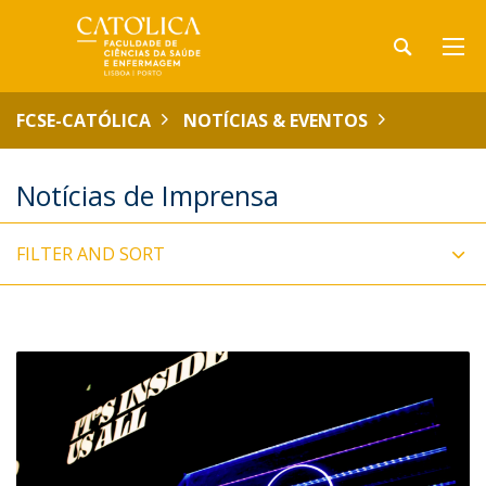
FCSE-CATÓLICA
NOTÍCIAS & EVENTOS
Notícias de Imprensa
FILTER AND SORT