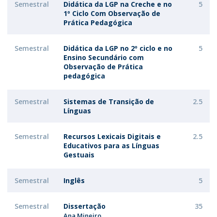
Semestral
Didática da LGP na Creche e no
5
1º Ciclo Com Observação de
Prática Pedagógica
Semestral
Didática da LGP no 2º ciclo e no
5
Ensino Secundário com
Observação de Prática
pedagógica
Semestral
Sistemas de Transição de
2.5
Línguas
Semestral
Recursos Lexicais Digitais e
2.5
Educativos para as Línguas
Gestuais
Semestral
Inglês
5
Semestral
Dissertação
35
Ana Mineiro