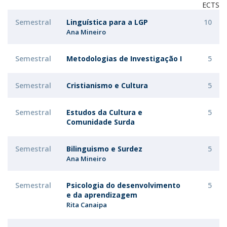
ECTS
Semestral
Linguística para a LGP
10
Ana Mineiro
Semestral
Metodologias de Investigação I
5
Semestral
Cristianismo e Cultura
5
Semestral
Estudos da Cultura e
5
Comunidade Surda
Semestral
Bilinguismo e Surdez
5
Ana Mineiro
Semestral
Psicologia do desenvolvimento
5
e da aprendizagem
Rita Canaipa