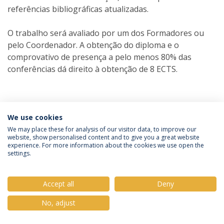
referências bibliográficas atualizadas.
O trabalho será avaliado por um dos Formadores ou
pelo Coordenador. A obtenção do diploma e o
comprovativo de presença a pelo menos 80% das
conferências dá direito à obtenção de 8 ECTS.
We use cookies
We may place these for analysis of our visitor data, to improve our
Política de Privacidade
Termos e Condições
website, show personalised content and to give you a great website
Direitos do Titular dos Dados
experience. For more information about the cookies we use open the
settings.
Accept all
Deny
© 2026 Universidade Católica Portuguesa
No, adjust