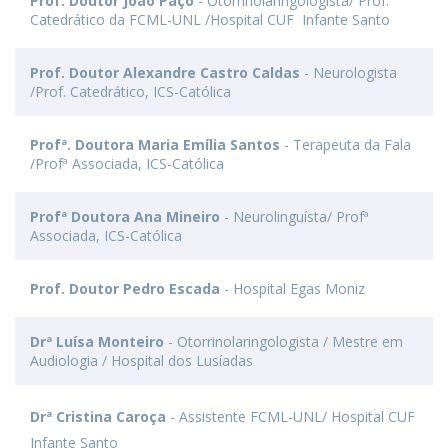
Prof. Doutor João Paço
- Otorrinolaringologista/ Prof.
Catedrático da FCML-UNL /Hospital CUF Infante Santo
Prof. Doutor Alexandre Castro Caldas
- Neurologista
/Prof. Catedrático, ICS-Católica
Profª. Doutora Maria Emília Santos
- Terapeuta da Fala
/Profª Associada, ICS-Católica
Profª Doutora Ana Mineiro
- Neurolinguísta/ Profª
Associada, ICS-Católica
Prof. Doutor Pedro Escada
- Hospital Egas Moniz
Drª Luísa Monteiro
- Otorrinolaringologista / Mestre em
Audiologia / Hospital dos Lusíadas
Drª Cristina Caroça
- Assistente FCML-UNL/ Hospital CUF
Infante Santo