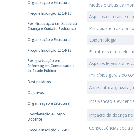
Organização e Estrutura
Medos e tabus da mor
Preço e Inscrição 2024/25
Aspetos culturais e esp
Pós-Graduação em Saúde da
Princípios e filosofia d
Criança e Cuidado Pediátrico
Organização e Estrutura
Epidemiologia
Preço e Inscrição 2024/25
Estruturas e modelos d
Pós-graduação em
Aspetos legais sobre c
Enfermagem Comunitária e
de Saúde Pública
Princípios gerais do co
Destinatários
Apresentação, avaliaç
Objetivos
Intervenção e evidênci
Organização e Estrutura
Coordenação e Corpo
Impacto da doença no 
Docente
Consequências sociais
Preço e Inscrição 2024/25