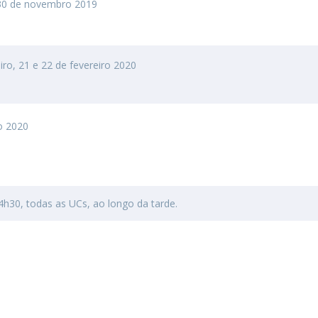
 30 de novembro 2019
iro, 21 e 22 de fevereiro 2020
io 2020
4h30, todas as UCs, ao longo da tarde.