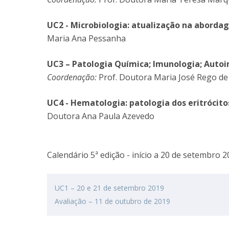
UC2 - Microbiologia: atualização na abordag
Maria Ana Pessanha
UC3 – Patologia Química; Imunologia; Aut
Coordenação:
Prof. Doutora Maria José Rego d
UC4 - Hematologia: patologia dos eritrócit
Doutora Ana Paula Azevedo
Calendário 5ª edição - início a 20 de setembro 2
UC1 – 20 e 21 de setembro 2019
Avaliação – 11 de outubro de 2019