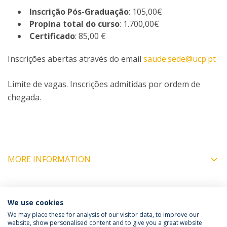
Inscrição Pós-Graduação
: 105,00€
Propina total do curso
: 1.700,00€
Certificado
: 85,00 €
Inscrições abertas através do email
saude.sede@ucp.pt
Limite de vagas. Inscrições admitidas por ordem de
chegada.
MORE INFORMATION
COORDINATORS
We use cookies
We may place these for analysis of our visitor data, to improve our
website, show personalised content and to give you a great website