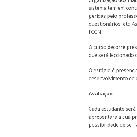
organização dos mate
sistema tem em conta
geridas pelo profess
questionários, etc. 
FCCN.
O curso decorre pres
que será leccionado o
O estágio é presenci
desenvolvimento de c
Avaliação
Cada estudante será 
apresentará a sua pr
possibilidade de se f