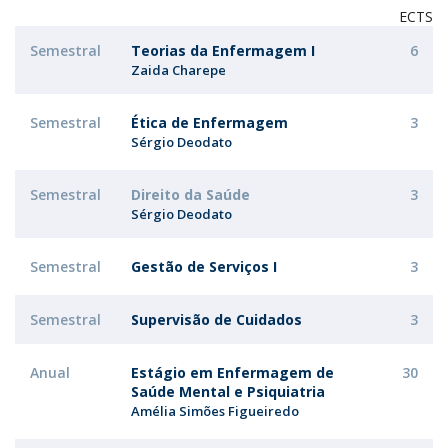
ECTS
Semestral
Teorias da Enfermagem I
6
Zaida Charepe
Semestral
Ética de Enfermagem
3
Sérgio Deodato
Semestral
Direito da Saúde
3
Sérgio Deodato
Semestral
Gestão de Serviços I
3
Semestral
Supervisão de Cuidados
3
Anual
Estágio em Enfermagem de
30
Saúde Mental e Psiquiatria
Amélia Simões Figueiredo