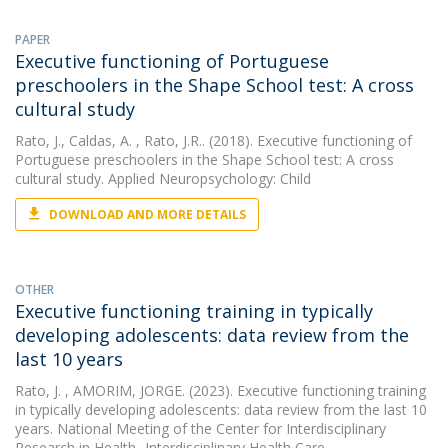
PAPER
Executive functioning of Portuguese
preschoolers in the Shape School test: A cross
cultural study
Rato, J.
,
Caldas, A.
, Rato, J.R.. (2018). Executive functioning of
Portuguese preschoolers in the Shape School test: A cross
cultural study. Applied Neuropsychology: Child
DOWNLOAD AND MORE DETAILS
OTHER
Executive functioning training in typically
developing adolescents: data review from the
last 10 years
Rato, J.
, AMORIM, JORGE. (2023). Executive functioning training
in typically developing adolescents: data review from the last 10
years. National Meeting of the Center for Interdisciplinary
Research in Health -Interdisciplinary Health Care