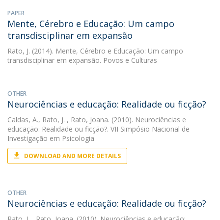
PAPER
Mente, Cérebro e Educação: Um campo
transdisciplinar em expansão
Rato, J.
(2014). Mente, Cérebro e Educação: Um campo
transdisciplinar em expansão. Povos e Culturas
OTHER
Neurociências e educação: Realidade ou ficção?
Caldas, A.
,
Rato, J.
, Rato, Joana. (2010). Neurociências e
educação: Realidade ou ficção?. VII Simpósio Nacional de
Investigação em Psicologia
DOWNLOAD AND MORE DETAILS
OTHER
Neurociências e educação: Realidade ou ficção?
Rato, J.
, Rato, Joana. (2010). Neurociências e educação: