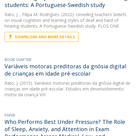
students: A Portuguese-Swedish study
Rato, J.
, Filipa M. Rodrigues. (2022). Unveiling teachers’ beliefs
on visual cognition and learning styles of deaf and hard of
hearing students: A Portuguese-Swedish study. PLOS ONE
DOWNLOAD AND MORE DETAILS
BOOK CHAPTER
Variáveis motoras preditoras da gnósia digital
de crianças em idade pré-escolar
Rato, J.
(2015). Variáveis motoras preditoras da gnósia digital de
crianças em idade pré-escolar. Estudos em desenvolvimento
motor da criança VIII
PAPER
Who Performs Best Under Pressure? The Role
of Sleep, Anxiety, and Attention in Exam