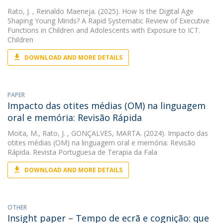
Rato, J.
, Reinaldo Maeneja. (2025). How Is the Digital Age
Shaping Young Minds? A Rapid Systematic Review of Executive
Functions in Children and Adolescents with Exposure to ICT.
Children
DOWNLOAD AND MORE DETAILS
PAPER
Impacto das otites médias (OM) na linguagem
oral e memória: Revisão Rápida
Moita, M.
,
Rato, J.
, GONÇALVES, MARTA. (2024). Impacto das
otites médias (OM) na linguagem oral e memória: Revisão
Rápida. Revista Portuguesa de Terapia da Fala
DOWNLOAD AND MORE DETAILS
OTHER
Insight paper – Tempo de ecrã e cognição: que