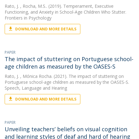
Rato, J.
, Rocha, M.S.. (2019). Temperament, Executive
Functioning, and Anxiety in School-Age Children Who Stutter.
Frontiers in Psychology
DOWNLOAD AND MORE DETAILS
PAPER
The impact of stuttering on Portuguese school-
age children as measured by the OASES-S
Rato, J.
, Mónica Rocha. (2021). The impact of stuttering on
Portuguese school-age children as measured by the OASES-S.
Speech, Language and Hearing
DOWNLOAD AND MORE DETAILS
PAPER
Unveiling teachers’ beliefs on visual cognition
and learning styles of deaf and hard of hearing