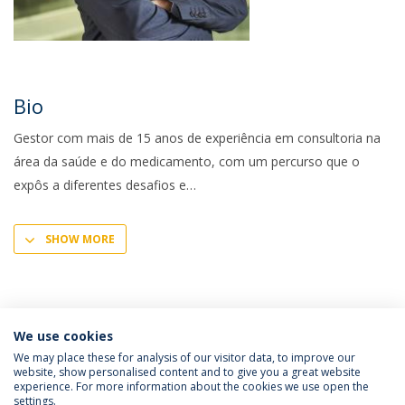
Bio
Gestor com mais de 15 anos de experiência em consultoria na
área da saúde e do medicamento, com um percurso que o
expôs a diferentes desafios e
SHOW MORE
We use cookies
We may place these for analysis of our visitor data, to improve our
website, show personalised content and to give you a great website
experience. For more information about the cookies we use open the
Política de Privacidade
Termos e Condições
settings.