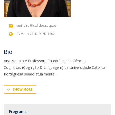
amineiro@ics.lisboa.ucp.pt
CV Vitae: 771D-DE7D-1402
Bio
Ana Mineiro é Professora Catedrática de Ciências
Cognitivas (Cognição & Linguagem) da Universidade Católica
Portuguesa sendo atualmente
SHOW MORE
Programs: