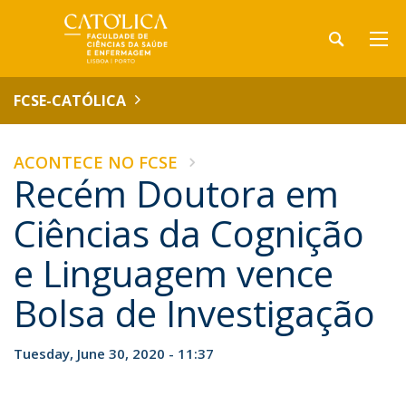
FCSE-CATÓLICA
ACONTECE NO FCSE
Recém Doutora em
Ciências da Cognição
e Linguagem vence
Bolsa de Investigação
Tuesday, June 30, 2020 - 11:37