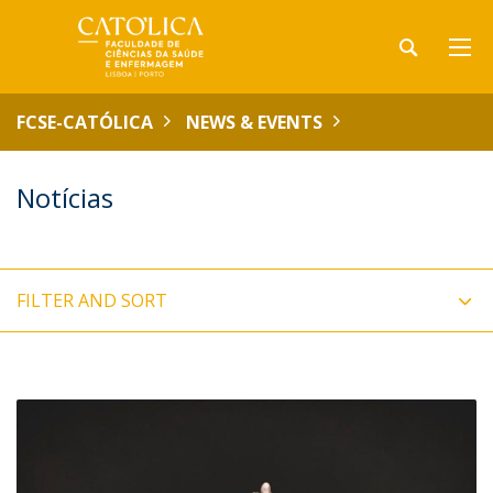
FCSE-CATÓLICA
NEWS & EVENTS
Notícias
FILTER AND SORT