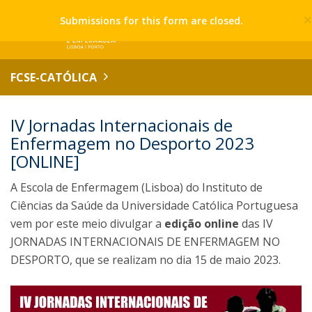
Submissions for this form are closed.
FCSE-CATÓLICA
IV Jornadas Internacionais de
Enfermagem no Desporto 2023
[ONLINE]
A Escola de Enfermagem (Lisboa) do Instituto de
Ciências da Saúde da Universidade Católica Portuguesa
vem por este meio divulgar a
edição online
das IV
JORNADAS INTERNACIONAIS DE ENFERMAGEM NO
DESPORTO, que se realizam no dia 15 de maio 2023.