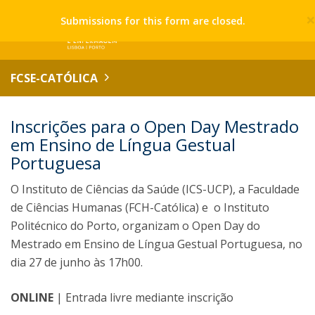
Submissions for this form are closed.
FCSE-CATÓLICA
Inscrições para o Open Day Mestrado
em Ensino de Língua Gestual
Portuguesa
O Instituto de Ciências da Saúde (ICS-UCP), a Faculdade
de Ciências Humanas (FCH-Católica) e o Instituto
Politécnico do Porto, organizam o Open Day do
Mestrado em Ensino de Língua Gestual Portuguesa, no
dia 27 de junho às 17h00.
ONLINE
| Entrada livre mediante inscrição