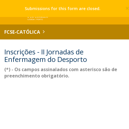
Submissions for this form are closed.
FCSE-CATÓLICA
Inscrições - II Jornadas de
Enfermagem do Desporto
(*) - Os campos assinalados com asterisco são de
preenchimento obrigatório.