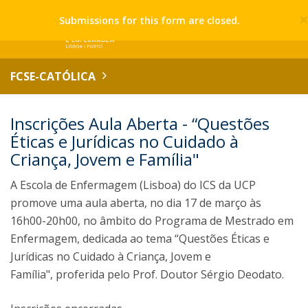
Submissions for this form are closed.
FCSE-CATÓLICA
Inscrições Aula Aberta - “Questões
Éticas e Jurídicas no Cuidado à
Criança, Jovem e Família"
A Escola de Enfermagem (Lisboa) do ICS da UCP
promove uma aula aberta, no dia 17 de março às
16h00-20h00, no âmbito do Programa de Mestrado em
Enfermagem, dedicada ao tema “Questões Éticas e
Jurídicas no Cuidado à Criança, Jovem e
Família", proferida pelo Prof. Doutor Sérgio Deodato.