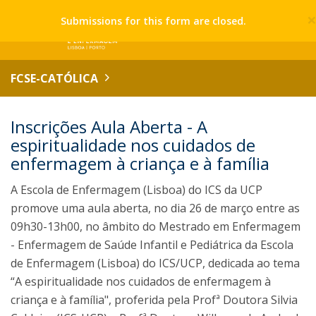
Submissions for this form are closed.
FCSE-CATÓLICA
Inscrições Aula Aberta - A
espiritualidade nos cuidados de
enfermagem à criança e à família
A Escola de Enfermagem (Lisboa) do ICS da UCP
promove uma aula aberta, no dia 26 de março entre as
09h30-13h00, no âmbito do Mestrado em Enfermagem
- Enfermagem de Saúde Infantil e Pediátrica da Escola
de Enfermagem (Lisboa) do ICS/UCP, dedicada ao tema
“A espiritualidade nos cuidados de enfermagem à
criança e à família", proferida pela Profª Doutora Silvia