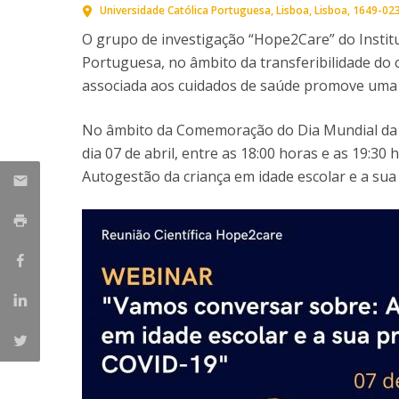
Universidade Católica Portuguesa
Lisboa
Lisboa
1649-02
O grupo de investigação “Hope2Care” do Institu
Portuguesa, no âmbito da transferibilidade do 
associada aos cuidados de saúde promove uma r
No âmbito da Comemoração do Dia Mundial da S
dia 07 de abril, entre as 18:00 horas e as 19:3
Autogestão da criança em idade escolar e a 