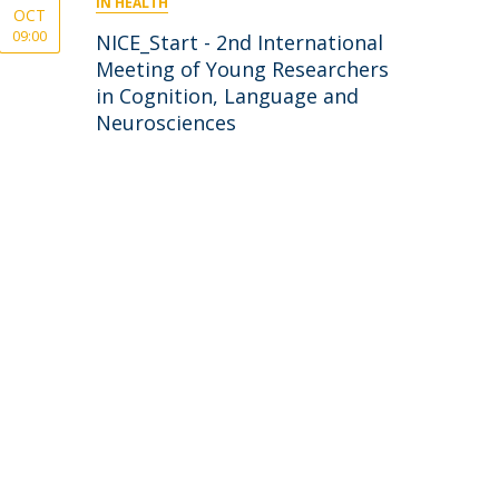
IN HEALTH
OCT
09:00
NICE_Start - 2nd International
Meeting of Young Researchers
in Cognition, Language and
Neurosciences