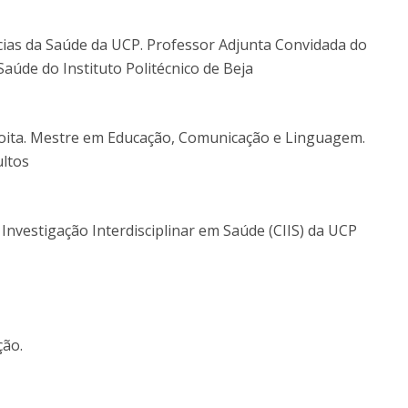
ias da Saúde da UCP. Professor Adjunta Convidada do
úde do Instituto Politécnico de Beja
Moita. Mestre em Educação, Comunicação e Linguagem.
ltos
nvestigação Interdisciplinar em Saúde (CIIS) da UCP
ção.