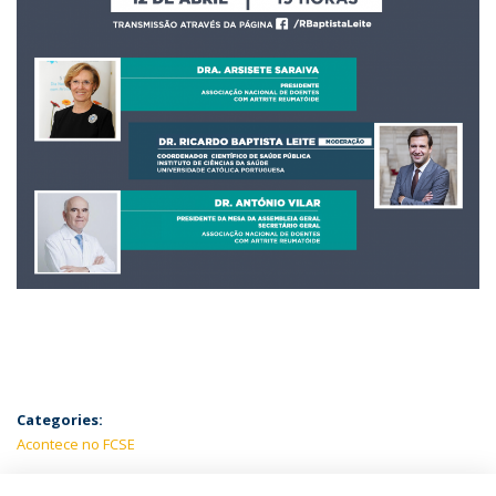
Categories:
Acontece no FCSE