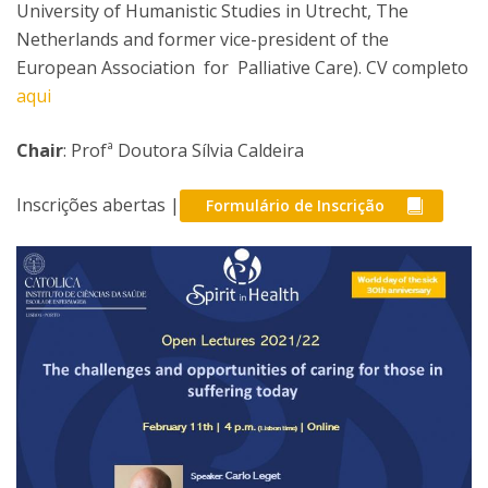
University of Humanistic Studies in Utrecht, The
Netherlands and former vice-president of the
European Association for Palliative Care). CV completo
aqui
Chair
: Profª Doutora Sílvia Caldeira
Inscrições abertas |
Formulário de Inscrição