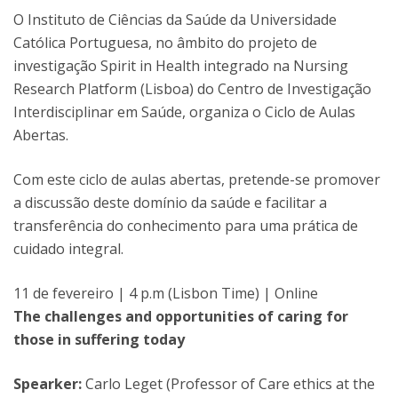
O Instituto de Ciências da Saúde da Universidade
Católica Portuguesa, no âmbito do projeto de
investigação Spirit in Health integrado na Nursing
Research Platform (Lisboa) do Centro de Investigação
Interdisciplinar em Saúde, organiza o Ciclo de Aulas
Abertas.
Com este ciclo de aulas abertas, pretende-se promover
a discussão deste domínio da saúde e facilitar a
transferência do conhecimento para uma prática de
cuidado integral.
11 de fevereiro | 4 p.m (Lisbon Time) | Online
The challenges and opportunities of caring for
those in suffering today
Spearker:
Carlo Leget (Professor of Care ethics at the