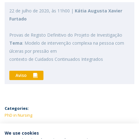
22 de julho de 2020, às 11h00 |
Kátia Augusta Xavier
Furtado
Provas de Registo Definitivo do Projeto de Investigação
Tema
: Modelo de intervenção complexa na pessoa com
úlceras por pressão em
contexto de Cuidados Continuados Integrados
Aviso
Categories:
PhD in Nursing
LATEST NEWS
We use cookies